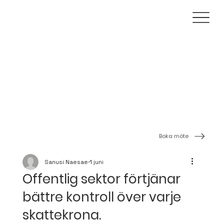
Boka möte
Sanusi Naesae
1 juni
Offentlig sektor förtjänar
bättre kontroll över varje
skattekrona.