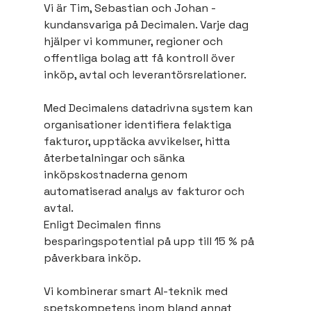
Vi är Tim, Sebastian och Johan - 
kundansvariga på Decimalen. Varje dag 
hjälper vi kommuner, regioner och 
offentliga bolag att få kontroll över 
inköp, avtal och leverantörsrelationer.
Med Decimalens datadrivna system kan 
organisationer identifiera felaktiga 
fakturor, upptäcka avvikelser, hitta 
återbetalningar och sänka 
inköpskostnaderna genom 
automatiserad analys av fakturor och 
avtal. 
Enligt Decimalen finns 
besparingspotential på upp till 15 % på 
påverkbara inköp.
Vi kombinerar smart AI-teknik med 
spetskompetens inom bland annat 