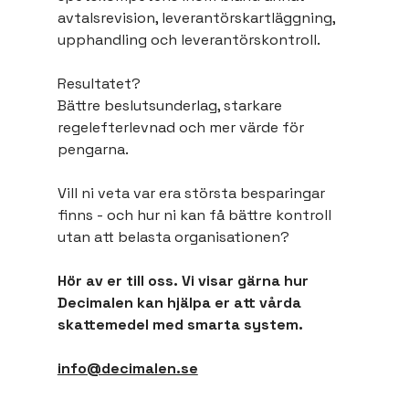
avtalsrevision, leverantörskartläggning, 
upphandling och leverantörskontroll. 
Resultatet?
Bättre beslutsunderlag, starkare 
regelefterlevnad och mer värde för 
pengarna.
Vill ni veta var era största besparingar 
finns - och hur ni kan få bättre kontroll 
utan att belasta organisationen?
Hör av er till oss. Vi visar gärna hur 
Decimalen kan hjälpa er att vårda 
skattemedel med smarta system.
info@decimalen.se